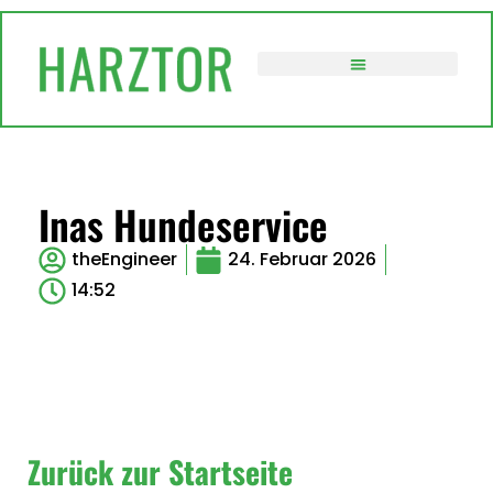
VERWALTUNG / POLITIK
Inas Hundeservice
theEngineer
24. Februar 2026
14:52
Zurück zur Startseite