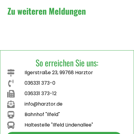
Zu weiteren Meldungen
So erreichen Sie uns:
Ilgerstraße 23, 99768 Harztor
036331 373-0
036331 373-12
info@harztor.de
Bahnhof "Ilfeld"
Haltestelle "Ilfeld Lindenallee"