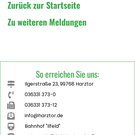
Zurück zur Startseite
Zu weiteren Meldungen
So erreichen Sie uns:
Ilgerstraße 23, 99768 Harztor
036331 373-0
036331 373-12
info@harztor.de
Bahnhof "Ilfeld"