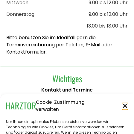
Mittwoch
9.00 bis 12.00 Uhr
Donnerstag
9.00 bis 12.00 Uhr
13.00 bis 18.00 Uhr
Bitte benutzen Sie im Idealfall gern die
Terminvereinbarung per Telefon, E-Mail oder
Kontaktformular.
Wichtiges
Kontakt und Termine
Barrierefreiheit
Cookie-Zustimmung
verwalten
Impressum
Datenschutzerklärung
Um Ihnen ein optimales Erlebnis zu bieten, verwenden wir
Technologien wie Cookies, um Geräteinformationen zu speichern
Administration
und/oder darauf zuzugreifen. Wenn Sie diesen Technologien