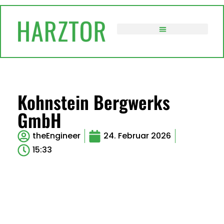
VERWALTUNG / POLITIK
Kohnstein Bergwerks
GmbH
theEngineer
24. Februar 2026
15:33