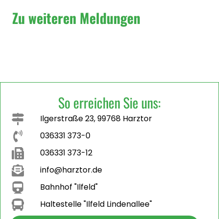
Zu weiteren Meldungen
So erreichen Sie uns:
Ilgerstraße 23, 99768 Harztor
036331 373-0
036331 373-12
info@harztor.de
Bahnhof "Ilfeld"
Haltestelle "Ilfeld Lindenallee"