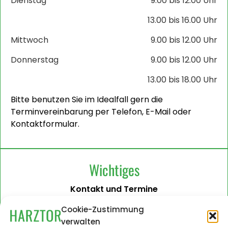
Dienstag
9.00 bis 12.00 Uhr
13.00 bis 16.00 Uhr
Mittwoch
9.00 bis 12.00 Uhr
Donnerstag
9.00 bis 12.00 Uhr
13.00 bis 18.00 Uhr
Bitte benutzen Sie im Idealfall gern die
Terminvereinbarung per Telefon, E-Mail oder
Kontaktformular.
Wichtiges
Kontakt und Termine
Barrierefreiheit
Cookie-Zustimmung
verwalten
Impressum