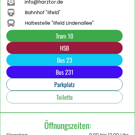
info@harztor.de
Bahnhof "Ilfeld"
Haltestelle "Ilfeld Lindenallee"
Tram 10
HSB
Bus 23
Bus 231
Parkplatz
Toilette
Öffnungszeiten: