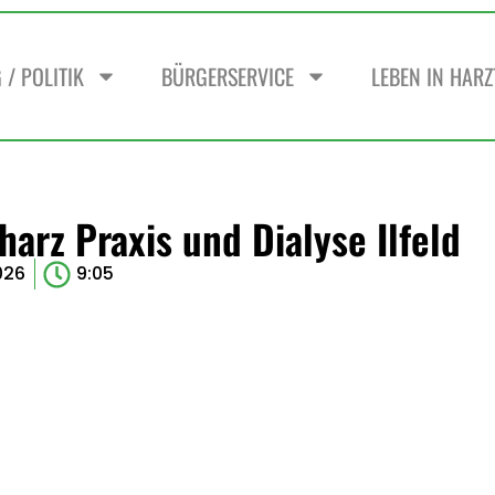
/ POLITIK
BÜRGERSERVICE
LEBEN IN HAR
arz Praxis und Dialyse Ilfeld
026
9:05