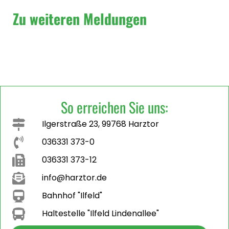
Zu weiteren Meldungen
So erreichen Sie uns:
Ilgerstraße 23, 99768 Harztor
036331 373-0
036331 373-12
info@harztor.de
Bahnhof "Ilfeld"
Haltestelle "Ilfeld Lindenallee"