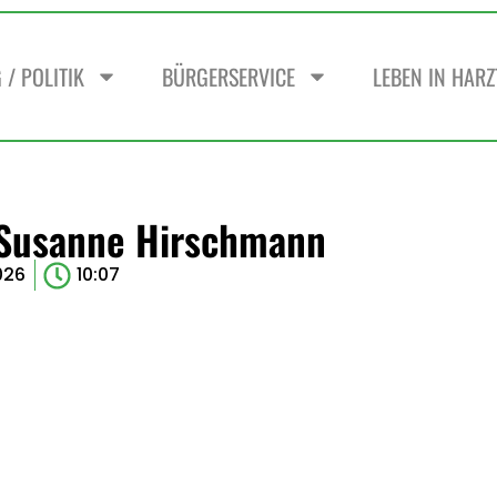
/ POLITIK
BÜRGERSERVICE
LEBEN IN HAR
 Susanne Hirschmann
026
10:07