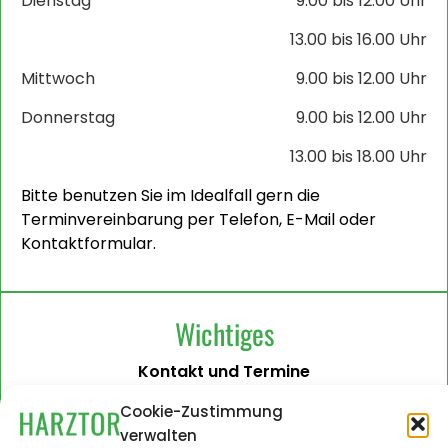
Dienstag
9.00 bis 12.00 Uhr
13.00 bis 16.00 Uhr
Mittwoch
9.00 bis 12.00 Uhr
Donnerstag
9.00 bis 12.00 Uhr
13.00 bis 18.00 Uhr
Bitte benutzen Sie im Idealfall gern die
Terminvereinbarung per Telefon, E-Mail oder
Kontaktformular.
Wichtiges
Kontakt und Termine
Barrierefreiheit
Cookie-Zustimmung
verwalten
Impressum