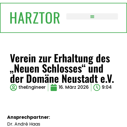
VERWALTUNG / POLITIK
Verein zur Erhaltung des
„Neuen Schlosses“ und
der Domäne Neustadt e.V.
theEngineer
16. März 2026
9:04
Ansprechpartner:
Dr. André Haas