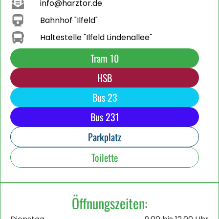
info@harztor.de
Bahnhof "Ilfeld"
Haltestelle "Ilfeld Lindenallee"
Tram 10
HSB
Bus 23
Bus 231
Parkplatz
Toilette
Öffnungszeiten: