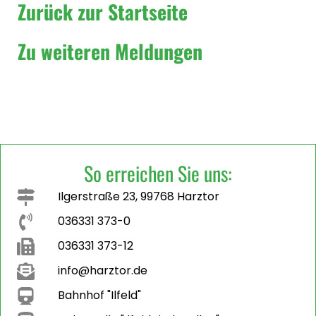
Zurück zur Startseite
Zu weiteren Meldungen
So erreichen Sie uns:
Ilgerstraße 23, 99768 Harztor
036331 373-0
036331 373-12
info@harztor.de
Bahnhof "Ilfeld"