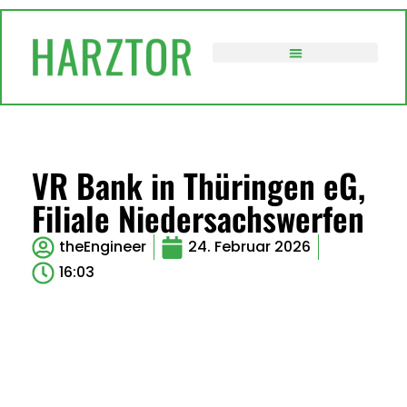
VERWALTUNG / POLITIK
VR Bank in Thüringen eG,
Filiale Niedersachswerfen
theEngineer
24. Februar 2026
16:03