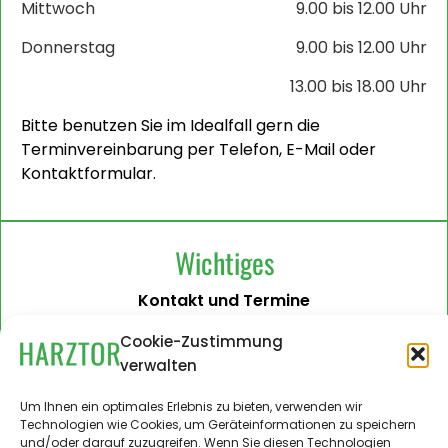
Mittwoch
9.00 bis 12.00 Uhr
Donnerstag
9.00 bis 12.00 Uhr
13.00 bis 18.00 Uhr
Bitte benutzen Sie im Idealfall gern die
Terminvereinbarung per Telefon, E-Mail oder
Kontaktformular.
Wichtiges
Kontakt und Termine
Barrierefreiheit
Cookie-Zustimmung
verwalten
Impressum
Datenschutzerklärung
Um Ihnen ein optimales Erlebnis zu bieten, verwenden wir
Technologien wie Cookies, um Geräteinformationen zu speichern
Administration
und/oder darauf zuzugreifen. Wenn Sie diesen Technologien