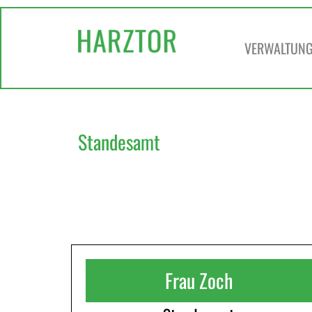
VERWALTUNG 
Standesamt
Frau Zoch