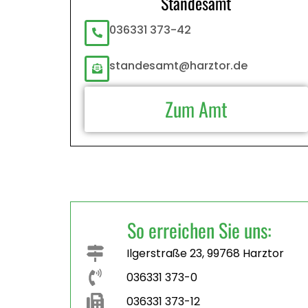
Standesamt
036331 373-42
standesamt@harztor.de
Zum Amt
So erreichen Sie uns:
Ilgerstraße 23, 99768 Harztor
036331 373-0
036331 373-12