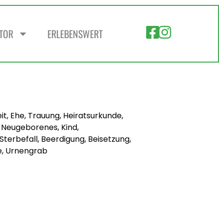
ZTOR
ERLEBENSWERT
t, Ehe, Trauung, Heiratsurkunde,
Neugeborenes, Kind,
terbefall, Beerdigung, Beisetzung,
ne, Urnengrab