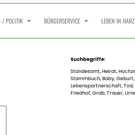
/ POLITIK
BÜRGERSERVICE
LEBEN IN HAR
Suchbegriffe:
Standesamt, Heirat, Hochzei
Stammbuch, Baby, Geburt, 
Lebenspartnerschaft, Tod, S
Friedhof, Grab, Trauer, Ur