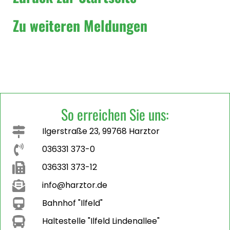
Zu weiteren Meldungen
So erreichen Sie uns:
Ilgerstraße 23, 99768 Harztor
036331 373-0
036331 373-12
info@harztor.de
Bahnhof "Ilfeld"
Haltestelle "Ilfeld Lindenallee"