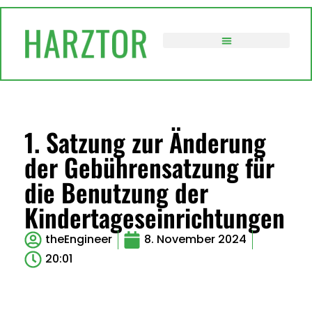
VERWALTUNG / POLITIK
1. Satzung zur Änderung
der Gebührensatzung für
die Benutzung der
Kindertageseinrichtungen
theEngineer
8. November 2024
20:01