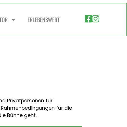
ZTOR
ERLEBENSWERT
nd Privatpersonen für
ie Rahmenbedingungen für die
die Bühne geht.