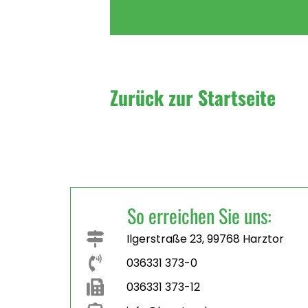
Zurück zur Startseite
So erreichen Sie uns:
Ilgerstraße 23, 99768 Harztor
036331 373-0
036331 373-12