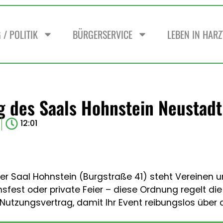
/ POLITIK
BÜRGERSERVICE
LEBEN IN HAR
 des Saals Hohnstein Neustadt
12:01
er Saal Hohnstein (Burgstraße 41) steht Vereinen u
nsfest oder private Feier – diese Ordnung regelt d
utzungsvertrag, damit Ihr Event reibungslos über 