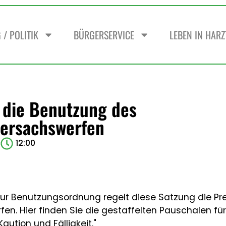
/ POLITIK
BÜRGERSERVICE
LEBEN IN HAR
 die Benutzung des
dersachswerfen
12:00
ur Benutzungsordnung regelt diese Satzung die Prei
fen. Hier finden Sie die gestaffelten Pauschalen f
aution und Fälligkeit."