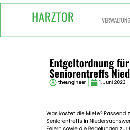
VERWALTUNG 
Entgeltordnung für
Seniorentreffs Nie
theEngineer
1. Juni 2023
Was kostet die Miete? Passend z
Seniorentreffs in Niedersachswer
Feiern sowie die Regelungen zur K