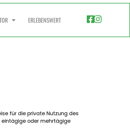
ZTOR
ERLEBENSWERT
se für die private Nutzung des
ür eintägige oder mehrtägige