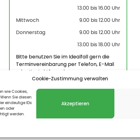
13.00 bis 16.00 Uhr
Mittwoch
9.00 bis 12.00 Uhr
Donnerstag
9.00 bis 12.00 Uhr
13.00 bis 18.00 Uhr
Bitte benutzen Sie im Idealfall gern die
Terminvereinbarung per Telefon, E-Mail
oder Kontaktformular.
Cookie-Zustimmung verwalten
en wie Cookies,
 Wenn Sie diesen
er eindeutige IDs
Akzeptieren
len oder
024 – 2026 Landgemeinde Harztor. Alle Rechte vorbehal
htigt werden.