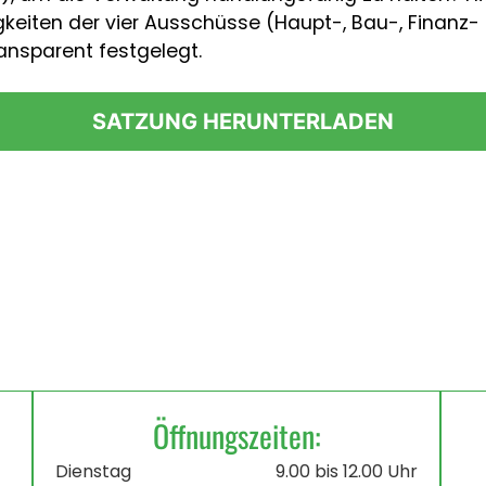
gkeiten der vier Ausschüsse (Haupt-, Bau-, Finanz-
ansparent festgelegt.
SATZUNG HERUNTERLADEN
Öffnungszeiten:
Dienstag
9.00 bis 12.00 Uhr