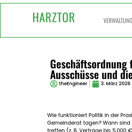
VERWALTUNG 
Geschäftsordnung f
Ausschüsse und die
theEngineer
3. März 2026
Wie funktioniert Politik in der P
Gemeinderat tagen? Wann sind Si
treffen (z. B. Verträge bis 5.000