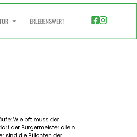
ZTOR
ERLEBENSWERT
läufe: Wie oft muss der
rf der Bürgermeister allein
r sind die Pflichten der