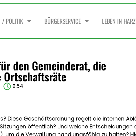
/ POLITIK
BÜRGERSERVICE
LEBEN IN HAR
ür den Gemeinderat, die
 Ortschaftsräte
9:54
raxis? Diese Geschäftsordnung regelt die internen Ab
tzungen öffentlich? Und welche Entscheidungen da
 €), um die Verwaltung handlungsfähig zu halten? Hie