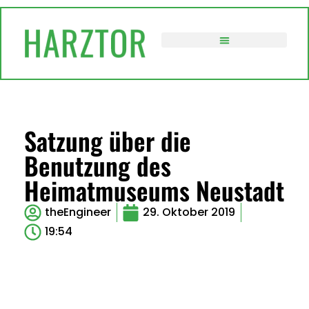
VERWALTUNG / POLITIK
Satzung über die
Benutzung des
Heimatmuseums Neustadt
theEngineer
29. Oktober 2019
19:54