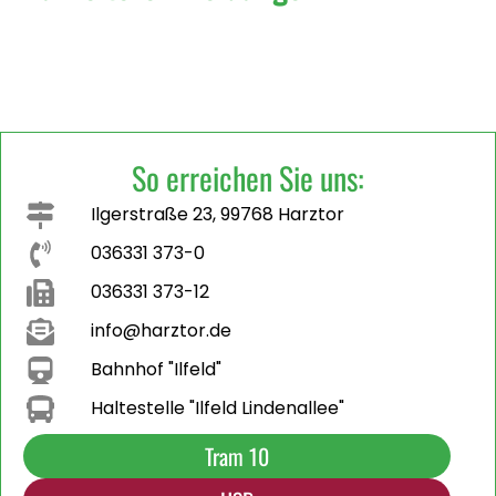
So erreichen Sie uns:
Ilgerstraße 23, 99768 Harztor
036331 373-0
036331 373-12
info@harztor.de
Bahnhof "Ilfeld"
Haltestelle "Ilfeld Lindenallee"
Tram 10