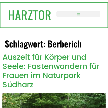
springen
VERWALTUNG / POLITIK
Schlagwort:
Berberich
Auszeit für Körper und
Seele: Fastenwandern für
Frauen im Naturpark
Südharz