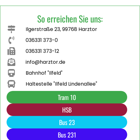
So erreichen Sie uns:
Ilgerstraße 23, 99768 Harztor
036331 373-0
036331 373-12
info@harztor.de
Bahnhof "Ilfeld"
Haltestelle "Ilfeld Lindenallee"
Tram 10
HSB
Bus 23
Bus 231