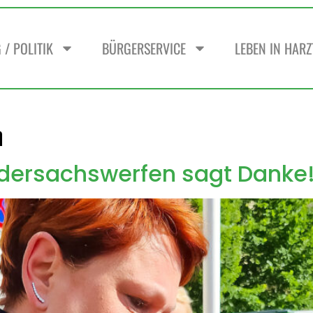
/ POLITIK
BÜRGERSERVICE
LEBEN IN HAR
n
dersachswerfen sagt Danke