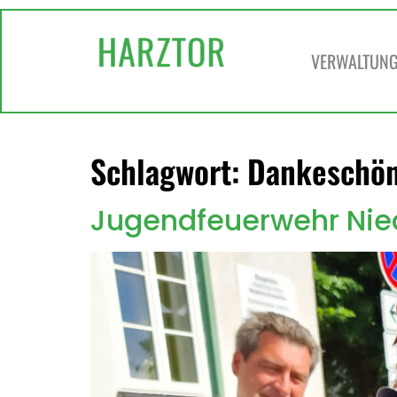
springen
VERWALTUNG 
Schlagwort:
Dankeschö
Jugendfeuerwehr Nie