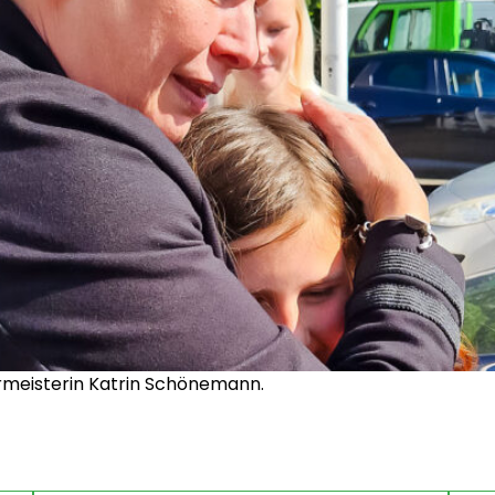
rmeisterin Katrin Schönemann.