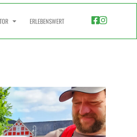
ZTOR
ERLEBENSWERT
!