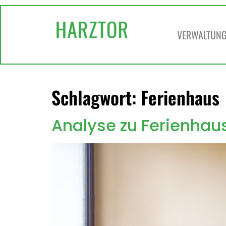
springen
VERWALTUNG 
Schlagwort:
Ferienhaus
Analyse zu Ferienhau