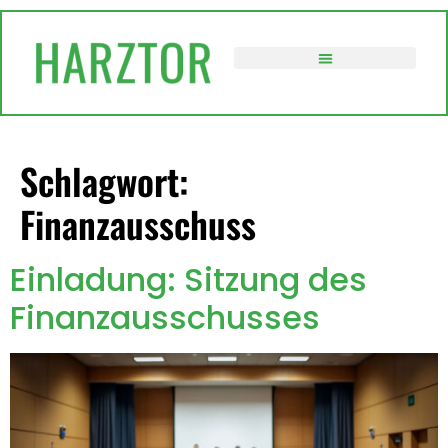
springen
VERWALTUNG / POLITIK
Schlagwort:
Finanzausschuss
Einladung: Sitzung des
Finanzausschusses