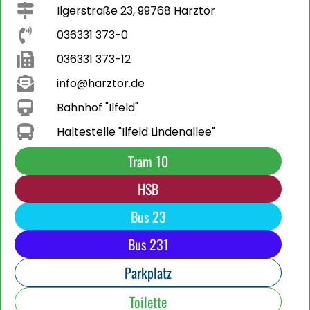
Ilgerstraße 23, 99768 Harztor
036331 373-0
036331 373-12
info@harztor.de
Bahnhof "Ilfeld"
Haltestelle "Ilfeld Lindenallee"
Tram 10
HSB
Bus 23
Bus 231
Parkplatz
Toilette