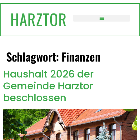
springen
VERWALTUNG / POLITIK
Schlagwort:
Finanzen
Haushalt 2026 der
Gemeinde Harztor
beschlossen