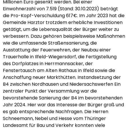
Millionen Euro gesenkt werden. Bei einer
Einwohnerzahl von 7.519 (Stand: 30.10.2023) beträgt
die Pro-Kopf-Verschuldung 617€. Im Jahr 2023 hat die
Gemeinde Harztor trotzdem erhebliche Investitionen
getätigt, um die Lebensqualität der Bürger weiter zu
verbessern. Dazu gehören beispielsweise Maßnahmen
wie die umfassende Straßensanierung, die
Ausstattung der Feuerwehren, der Neubau einer
Trauerhalle in Ilfeld-Wiegersdorf, die Fertigstellung
des Dorfplatzes in Herrmannsacker, der
Fenstertausch am Alten Rathaus in Ilfeld sowie die
Anschaffung neuer Markthütten. Instandsetzung der
B4 zwischen Nordhausen und Niedersachswerfen Ein
zentraler Punkt der Versammlung war die
bevorstehende Sanierung der B4 im bevorstehenden
Jahr 2024. Hier war das Interesse der Bürger groß und
es gab entsprechende Nachfragen. Die Herren
Schneemann, Nebel und Hesse vom Thüringer
Landesamt für Bau und Verkehr konnten viele