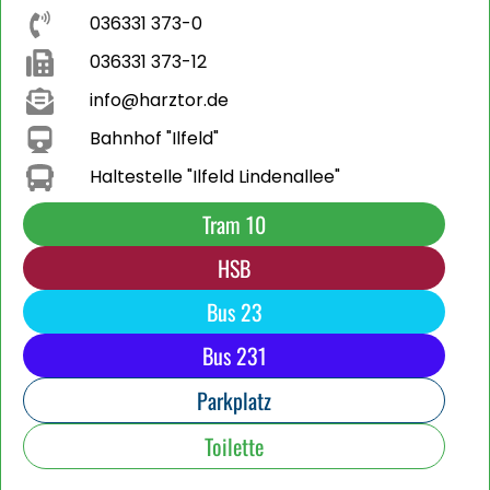
036331 373-0
036331 373-12
info@harztor.de
Bahnhof "Ilfeld"
Haltestelle "Ilfeld Lindenallee"
Tram 10
HSB
Bus 23
Bus 231
Parkplatz
Toilette