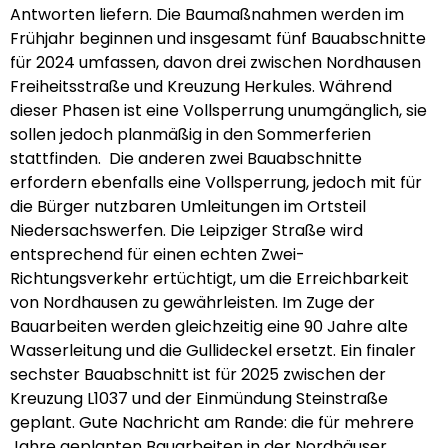
Antworten liefern. Die Baumaßnahmen werden im
Frühjahr beginnen und insgesamt fünf Bauabschnitte
für 2024 umfassen, davon drei zwischen Nordhausen
Freiheitsstraße und Kreuzung Herkules. Während
dieser Phasen ist eine Vollsperrung unumgänglich, sie
sollen jedoch planmäßig in den Sommerferien
stattfinden. Die anderen zwei Bauabschnitte
erfordern ebenfalls eine Vollsperrung, jedoch mit für
die Bürger nutzbaren Umleitungen im Ortsteil
Niedersachswerfen. Die Leipziger Straße wird
entsprechend für einen echten Zwei-
Richtungsverkehr ertüchtigt, um die Erreichbarkeit
von Nordhausen zu gewährleisten. Im Zuge der
Bauarbeiten werden gleichzeitig eine 90 Jahre alte
Wasserleitung und die Gullideckel ersetzt. Ein finaler
sechster Bauabschnitt ist für 2025 zwischen der
Kreuzung L1037 und der Einmündung Steinstraße
geplant. Gute Nachricht am Rande: die für mehrere
Jahre geplanten Bauarbeiten in der Nordhäuser