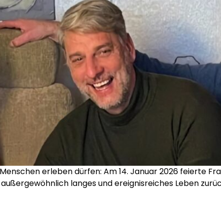
n Menschen erleben dürfen: Am 14. Januar 2026 feierte Fr
in außergewöhnlich langes und ereignisreiches Leben zurüc