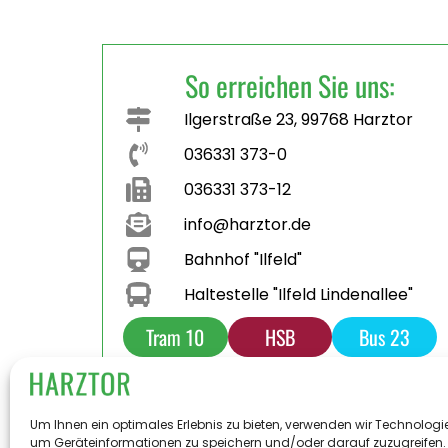
So erreichen Sie uns:
Ilgerstraße 23, 99768 Harztor
036331 373-0
036331 373-12
info@harztor.de
Bahnhof "Ilfeld"
Haltestelle "Ilfeld Lindenallee"
Tram 10
HSB
Bus 23
Bus 231
Parkplatz
Toilette
Um Ihnen ein optimales Erlebnis zu bieten, verwenden wir Technologi
um Geräteinformationen zu speichern und/oder darauf zuzugreifen.