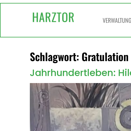
springen
VERWALTUNG 
Schlagwort:
Gratulation
Jahrhundertleben: Hi