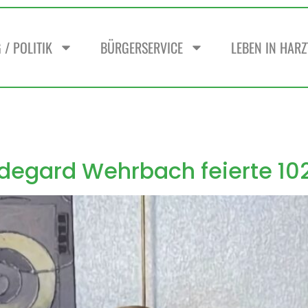
/ POLITIK
BÜRGERSERVICE
LEBEN IN HAR
ldegard Wehrbach feierte 10