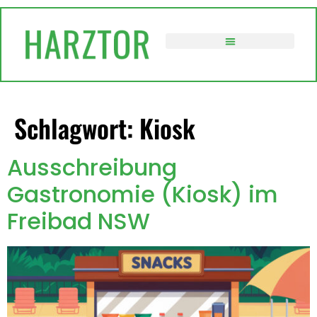
springen
VERWALTUNG / POLITIK
Schlagwort:
Kiosk
Ausschreibung
Gastronomie (Kiosk) im
Freibad NSW