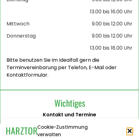
13.00 bis 16.00 Uhr
Mittwoch
9.00 bis 12.00 Uhr
Donnerstag
9.00 bis 12.00 Uhr
13.00 bis 18.00 Uhr
Bitte benutzen Sie im Idealfall gern die
Terminvereinbarung per Telefon, E-Mail oder
Kontaktformular.
Wichtiges
Kontakt und Termine
Barrierefreiheit
Cookie-Zustimmung
verwalten
Impressum