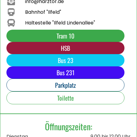
info@harztor.de
Bahnhof "Ilfeld"
Haltestelle "Ilfeld Lindenallee"
Tram 10
HSB
Bus 23
Bus 231
Parkplatz
Toilette
Öffnungszeiten:
Dienstag
9.00 bis 12.00 Uhr