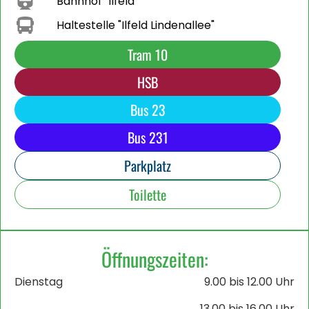
Bahnhof "Ilfeld"
Haltestelle "Ilfeld Lindenallee"
Tram 10
HSB
Bus 23
Bus 231
Parkplatz
Toilette
Öffnungszeiten:
Dienstag
9.00 bis 12.00 Uhr
13.00 bis 16.00 Uhr