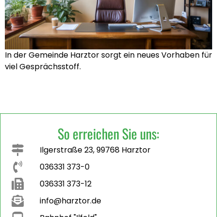
In der Gemeinde Harztor sorgt ein neues Vorhaben für
viel Gesprächsstoff.
So erreichen Sie uns:
Ilgerstraße 23, 99768 Harztor
036331 373-0
036331 373-12
info@harztor.de