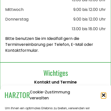
Mittwoch
9.00 bis 12.00 Uhr
Donnerstag
9.00 bis 12.00 Uhr
13.00 bis 18.00 Uhr
Bitte benutzen Sie im Idealfall gern die
Terminvereinbarung per Telefon, E-Mail oder
Kontaktformular.
Wichtiges
Kontakt und Termine
Barrierefreiheit
Cookie-Zustimmung
verwalten
Impressum
Datenschutzerklärung
Um Ihnen ein optimales Erlebnis zu bieten, verwenden wir