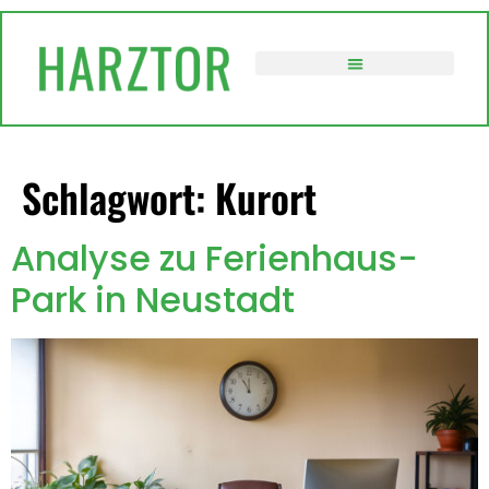
springen
VERWALTUNG / POLITIK
Schlagwort:
Kurort
Analyse zu Ferienhaus-
Park in Neustadt