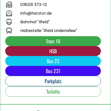
036331 373-12
info@harztor.de
Bahnhof "Ilfeld"
Haltestelle "Ilfeld Lindenallee"
Tram 10
HSB
Bus 23
Bus 231
Parkplatz
Toilette