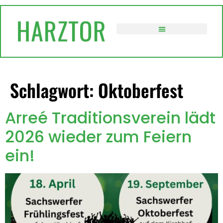
springen
VERWALTUNG / POLITIK
Schlagwort:
Oktoberfest
Arreé Traditionsverein lädt
2026 wieder zum Feiern
ein!