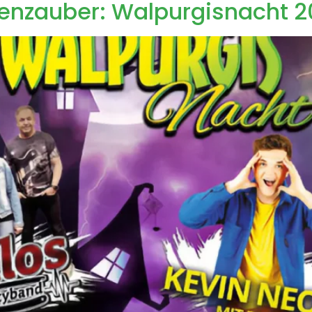
enzauber: Walpurgisnacht 2