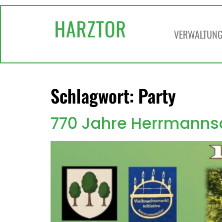
springen
VERWALTUNG 
Schlagwort:
Party
770 Jahre Herrmanns