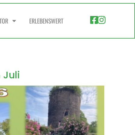
ZTOR
ERLEBENSWERT
Juli