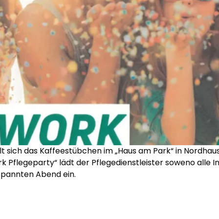
t sich das Kaffeestübchen im „Haus am Park“ in Nordhaus
Pflegeparty“ lädt der Pflegedienstleister soweno alle I
spannten Abend ein.