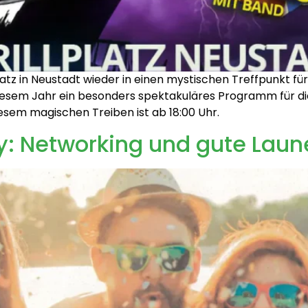
latz in Neustadt wieder in einen mystischen Treffpunkt für 
 diesem Jahr ein besonders spektakuläres Programm für d
iesem magischen Treiben ist ab 18:00 Uhr.
ty: Networking und gute Lau