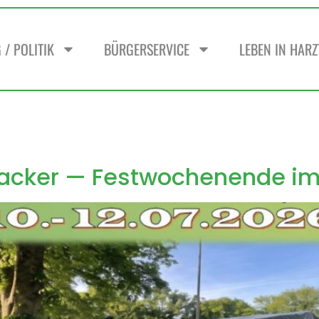
/ POLITIK
BÜRGERSERVICE
LEBEN IN HAR
acker — Festwochenende im 