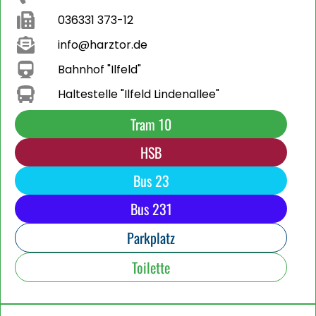
036331 373-12
info@harztor.de
Bahnhof "Ilfeld"
Haltestelle "Ilfeld Lindenallee"
Tram 10
HSB
Bus 23
Bus 231
Parkplatz
Toilette