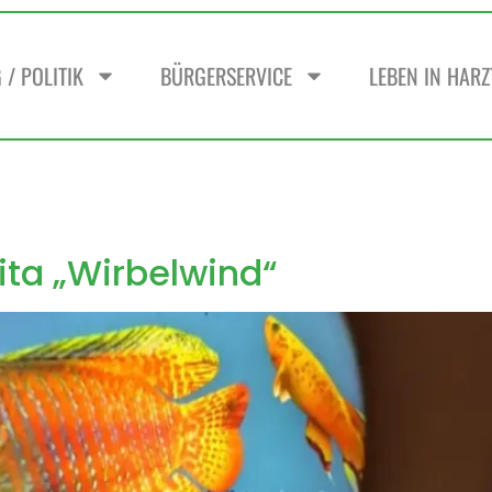
/ POLITIK
BÜRGERSERVICE
LEBEN IN HAR
ita „Wirbelwind“