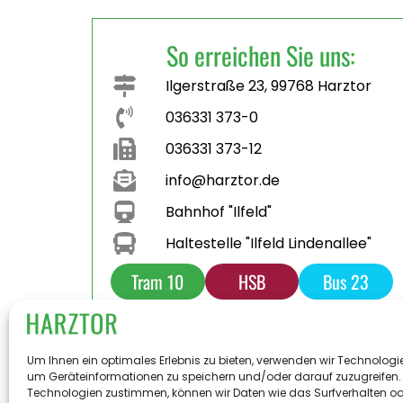
So erreichen Sie uns:
Ilgerstraße 23, 99768 Harztor
036331 373-0
036331 373-12
info@harztor.de
Bahnhof "Ilfeld"
Haltestelle "Ilfeld Lindenallee"
Tram 10
HSB
Bus 23
Bus 231
Parkplatz
Toilette
Um Ihnen ein optimales Erlebnis zu bieten, verwenden wir Technologi
um Geräteinformationen zu speichern und/oder darauf zuzugreifen.
Technologien zustimmen, können wir Daten wie das Surfverhalten od