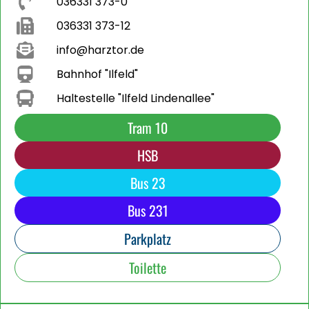
036331 373-0
036331 373-12
info@harztor.de
Bahnhof "Ilfeld"
Haltestelle "Ilfeld Lindenallee"
Tram 10
HSB
Bus 23
Bus 231
Parkplatz
Toilette