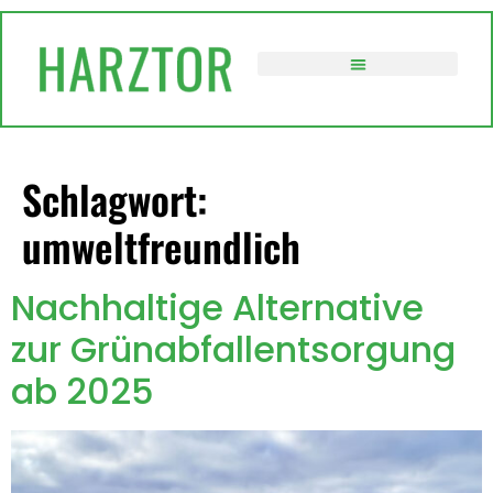
springen
VERWALTUNG / POLITIK
Schlagwort:
umweltfreundlich
Nachhaltige Alternative
zur Grünabfallentsorgung
ab 2025