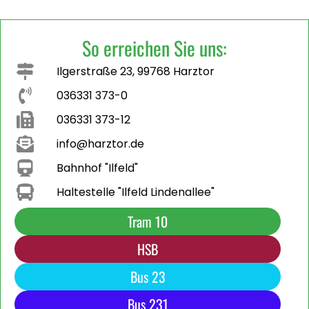
So erreichen Sie uns:
Ilgerstraße 23, 99768 Harztor
036331 373-0
036331 373-12
info@harztor.de
Bahnhof "Ilfeld"
Haltestelle "Ilfeld Lindenallee"
Tram 10
HSB
Bus 23
Bus 231