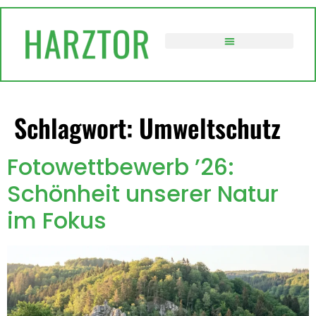
springen
VERWALTUNG / POLITIK
Schlagwort:
Umweltschutz
Fotowettbewerb ’26:
Schönheit unserer Natur
im Fokus