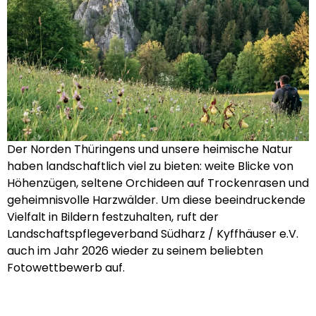
Der Norden Thüringens und unsere heimische Natur
haben landschaftlich viel zu bieten: weite Blicke von
Höhenzügen, seltene Orchideen auf Trockenrasen und
geheimnisvolle Harzwälder. Um diese beeindruckende
Vielfalt in Bildern festzuhalten, ruft der
Landschaftspflegeverband Südharz / Kyffhäuser e.V.
auch im Jahr 2026 wieder zu seinem beliebten
Fotowettbewerb auf.