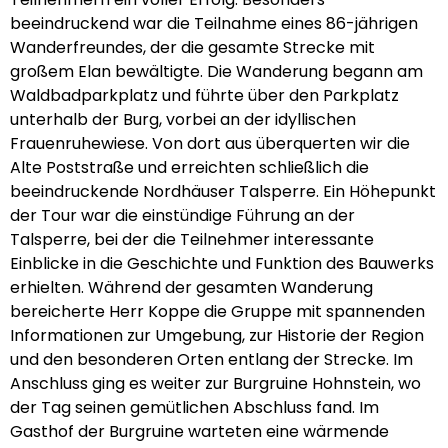
beeindruckend war die Teilnahme eines 86-jährigen
Wanderfreundes, der die gesamte Strecke mit
großem Elan bewältigte. Die Wanderung begann am
Waldbadparkplatz und führte über den Parkplatz
unterhalb der Burg, vorbei an der idyllischen
Frauenruhewiese. Von dort aus überquerten wir die
Alte Poststraße und erreichten schließlich die
beeindruckende Nordhäuser Talsperre. Ein Höhepunkt
der Tour war die einstündige Führung an der
Talsperre, bei der die Teilnehmer interessante
Einblicke in die Geschichte und Funktion des Bauwerks
erhielten. Während der gesamten Wanderung
bereicherte Herr Koppe die Gruppe mit spannenden
Informationen zur Umgebung, zur Historie der Region
und den besonderen Orten entlang der Strecke. Im
Anschluss ging es weiter zur Burgruine Hohnstein, wo
der Tag seinen gemütlichen Abschluss fand. Im
Gasthof der Burgruine warteten eine wärmende