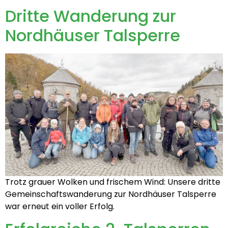
Dritte Wanderung zur
Nordhäuser Talsperre
Trotz grauer Wolken und frischem Wind: Unsere dritte
Gemeinschaftswanderung zur Nordhäuser Talsperre
war erneut ein voller Erfolg.