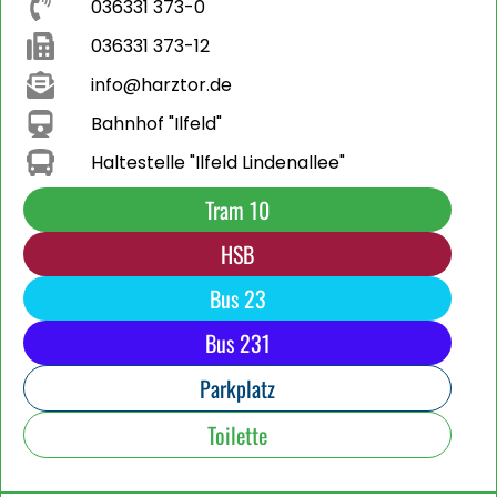
036331 373-0
036331 373-12
info@harztor.de
Bahnhof "Ilfeld"
Haltestelle "Ilfeld Lindenallee"
Tram 10
HSB
Bus 23
Bus 231
Parkplatz
Toilette