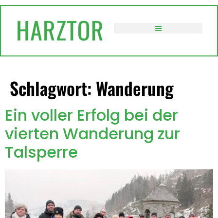
springen
VERWALTUNG / POLITIK
Schlagwort:
Wanderung
Ein voller Erfolg bei der
vierten Wanderung zur
Talsperre