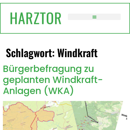
springen
VERWALTUNG / POLITIK
Schlagwort:
Windkraft
Bürgerbefragung zu
geplanten Windkraft-
Anlagen (WKA)