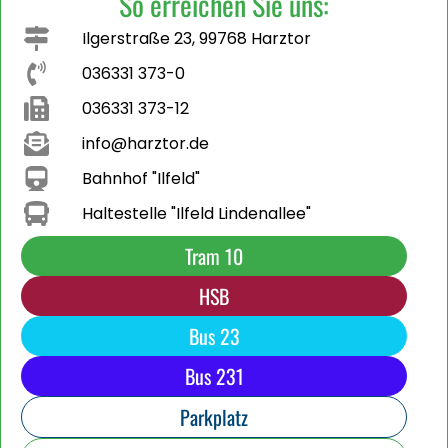
So erreichen Sie uns:
Ilgerstraße 23, 99768 Harztor
036331 373-0
036331 373-12
info@harztor.de
Bahnhof "Ilfeld"
Haltestelle "Ilfeld Lindenallee"
Tram 10
HSB
Bus 23
Bus 231
Parkplatz