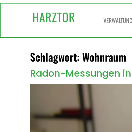
springen
VERWALTUNG 
Schlagwort:
Wohnraum
Radon-Messungen in d