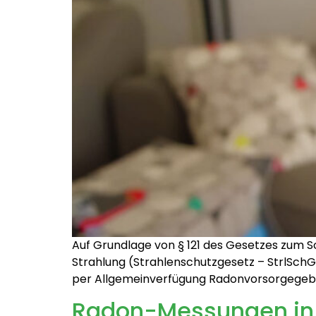
Auf Grundlage von § 121 des Gesetzes zum S
Strahlung (Strahlenschutzgesetz – StrlSchG
per Allgemeinverfügung Radonvorsorgegebi
Radon-Messungen in 