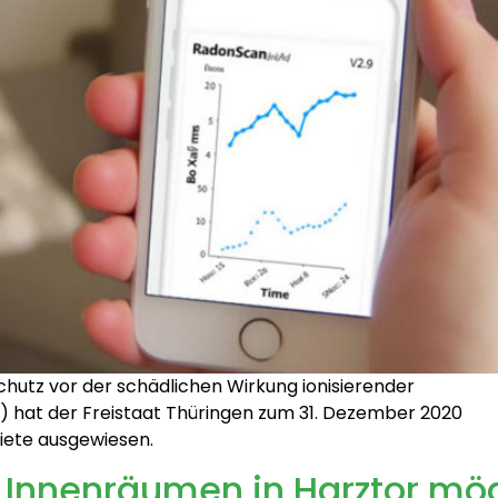
chutz vor der schädlichen Wirkung ionisierender
) hat der Freistaat Thüringen zum 31. Dezember 2020
ete ausgewiesen.
Innenräumen in Harztor mög