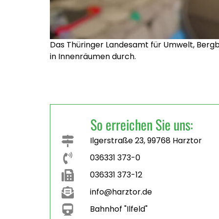
Das Thüringer Landesamt für Umwelt, Bergb
in Innenräumen durch.
So erreichen Sie uns:
Ilgerstraße 23, 99768 Harztor
036331 373-0
036331 373-12
info@harztor.de
Bahnhof "Ilfeld"