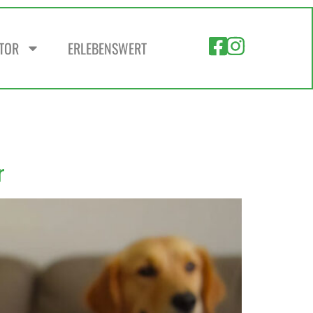
ZTOR
ERLEBENSWERT
r