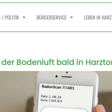
/ POLITIK
BÜRGERSERVICE
LEBEN IN HAR
er Bodenluft bald in Harzto