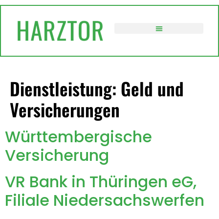
springen
VERWALTUNG / POLITIK
Dienstleistung:
Geld und
Versicherungen
Württembergische
Versicherung
VR Bank in Thüringen eG,
Filiale Niedersachswerfen