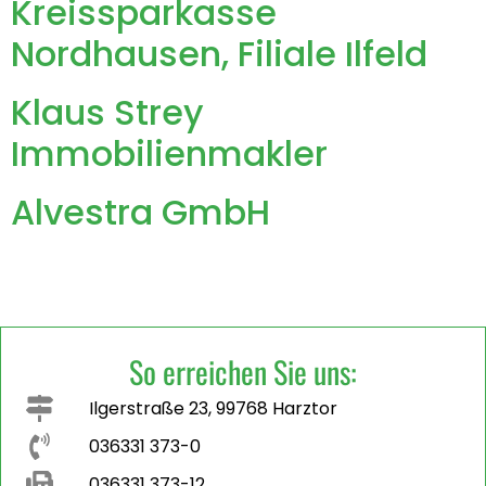
Kreissparkasse
Nordhausen, Filiale Ilfeld
Klaus Strey
Immobilienmakler
Alvestra GmbH
So erreichen Sie uns:
Ilgerstraße 23, 99768 Harztor
036331 373-0
036331 373-12