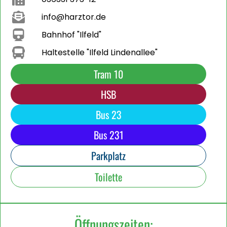
info@harztor.de
Bahnhof "Ilfeld"
Haltestelle "Ilfeld Lindenallee"
Tram 10
HSB
Bus 23
Bus 231
Parkplatz
Toilette
Öffnungszeiten: