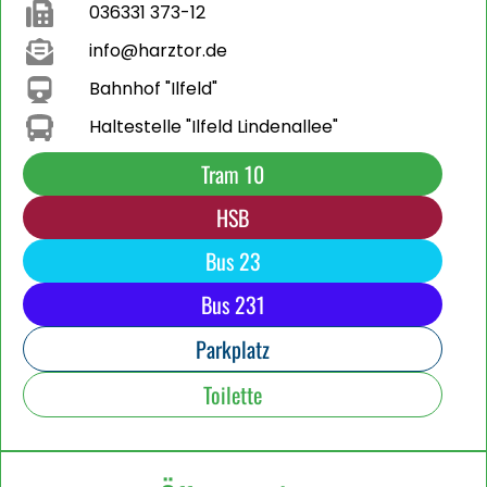
036331 373-12
info@harztor.de
Bahnhof "Ilfeld"
Haltestelle "Ilfeld Lindenallee"
Tram 10
HSB
Bus 23
Bus 231
Parkplatz
Toilette