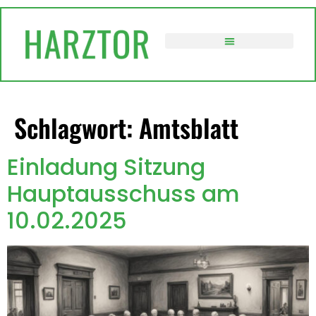
springen
VERWALTUNG / POLITIK
Schlagwort:
Amtsblatt
Einladung Sitzung
Hauptausschuss am
10.02.2025