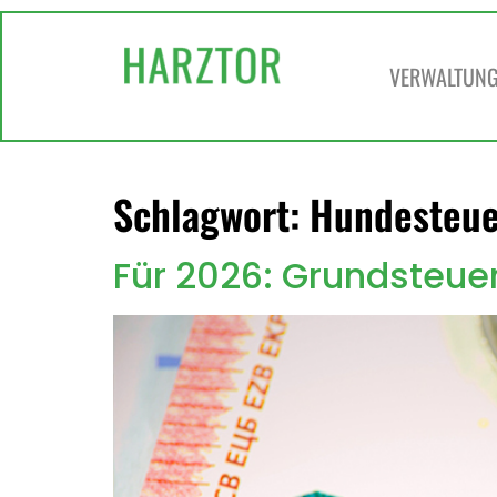
springen
VERWALTUNG 
Schlagwort:
Hundesteue
Für 2026: Grundsteuer