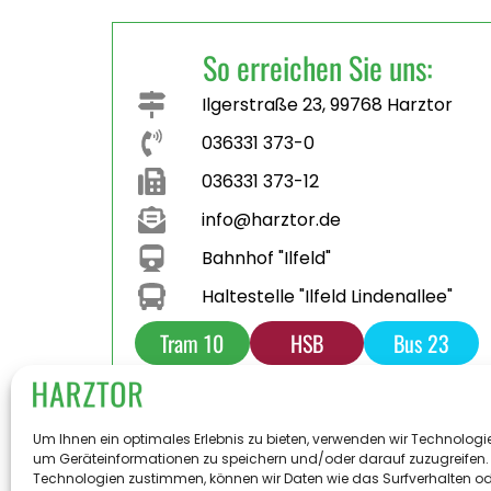
So erreichen Sie uns:
Ilgerstraße 23, 99768 Harztor
036331 373-0
036331 373-12
info@harztor.de
Bahnhof "Ilfeld"
Haltestelle "Ilfeld Lindenallee"
Tram 10
HSB
Bus 23
Bus 231
Parkplatz
Toilette
Um Ihnen ein optimales Erlebnis zu bieten, verwenden wir Technologi
um Geräteinformationen zu speichern und/oder darauf zuzugreifen.
Technologien zustimmen, können wir Daten wie das Surfverhalten od