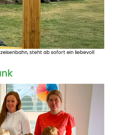
eisenbahn, steht ab sofort ein liebevoll
ank