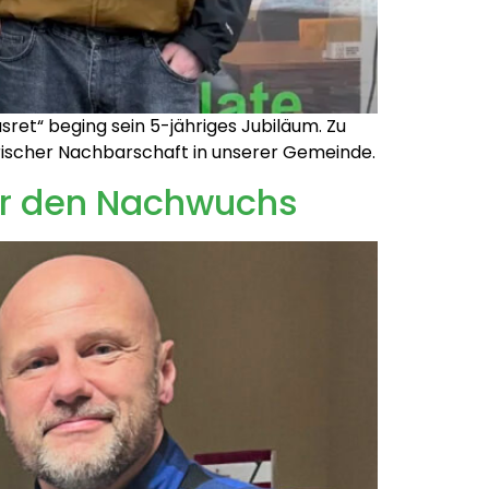
ret“ beging sein 5-jähriges Jubiläum. Zu
narischer Nachbarschaft in unserer Gemeinde.
für den Nachwuchs