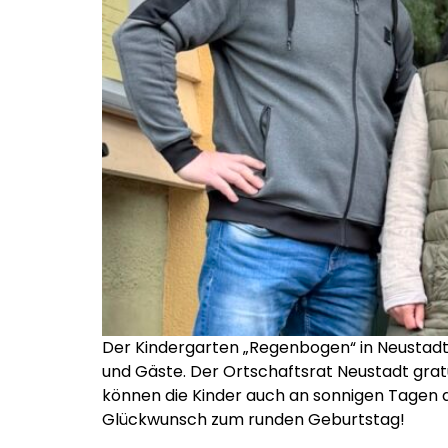
Der Kindergarten „Regenbogen“ in Neustadt f
und Gäste. Der Ortschaftsrat Neustadt grat
können die Kinder auch an sonnigen Tagen d
Glückwunsch zum runden Geburtstag!