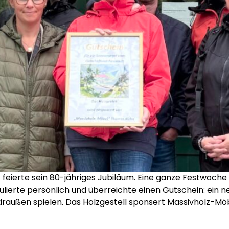
eierte sein 80-jähriges Jubiläum. Eine ganze Festwoche l
ulierte persönlich und überreichte einen Gutschein: ein 
raußen spielen. Das Holzgestell sponsert Massivholz-Möb