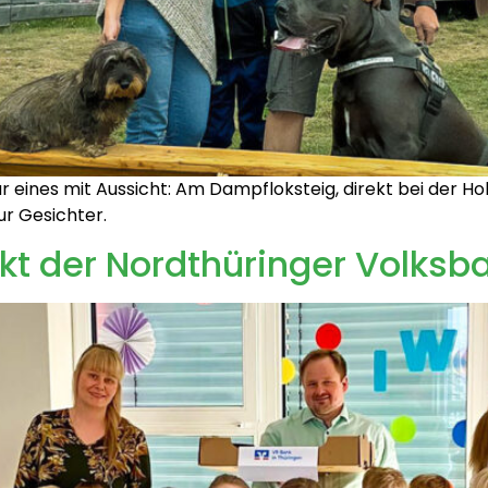
eines mit Aussicht: Am Dampfloksteig, direkt bei der Holz
ur Gesichter.
kt der Nordthüringer Volksb