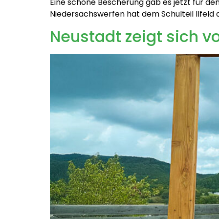
Eine schöne Bescherung gab es jetzt für den 
Niedersachswerfen hat dem Schulteil Ilfel
Neustadt zeigt sich v