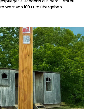
gespflege St. Johannis aus dem Ortsteil
im Wert von 100 Euro übergeben.