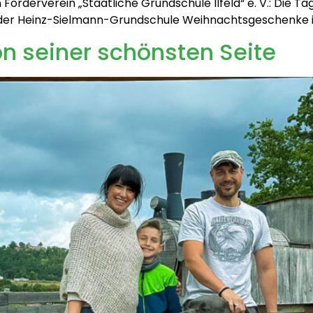
Förderverein „Staatliche Grundschule Ilfeld“ e. V.: Die Ta
d der Heinz-Sielmann-Grundschule Weihnachtsgeschenke 
on seiner schönsten Seite