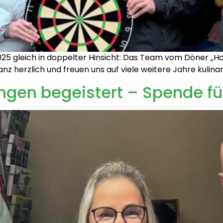
5 gleich in doppelter Hinsicht: Das Team vom Döner „Has
ganz herzlich und freuen uns auf viele weitere Jahre kuli
ringen begeistert – Spende 