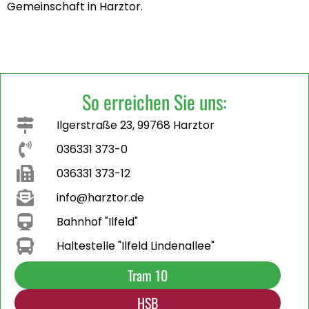
Gemeinschaft in Harztor.
So erreichen Sie uns:
Ilgerstraße 23, 99768 Harztor
036331 373-0
036331 373-12
info@harztor.de
Bahnhof "Ilfeld"
Haltestelle "Ilfeld Lindenallee"
Tram 10
HSB