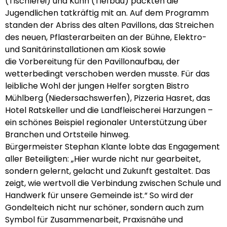
(Tischlerei) und Kühn (Tiefbau) packten die
Jugendlichen tatkräftig mit an. Auf dem Programm
standen der Abriss des alten Pavillons, das Streichen
des neuen, Pflasterarbeiten an der Bühne, Elektro-
und Sanitärinstallationen am Kiosk sowie
die Vorbereitung für den Pavillonaufbau, der
wetterbedingt verschoben werden musste. Für das
leibliche Wohl der jungen Helfer sorgten Bistro
Mühlberg (Niedersachswerfen), Pizzeria Hasret, das
Hotel Ratskeller und die Landfleischerei Harzungen –
ein schönes Beispiel regionaler Unterstützung über
Branchen und Ortsteile hinweg.
Bürgermeister Stephan Klante lobte das Engagement
aller Beteiligten: „Hier wurde nicht nur gearbeitet,
sondern gelernt, gelacht und Zukunft gestaltet. Das
zeigt, wie wertvoll die Verbindung zwischen Schule und
Handwerk für unsere Gemeinde ist.“ So wird der
Gondelteich nicht nur schöner, sondern auch zum
Symbol für Zusammenarbeit, Praxisnähe und