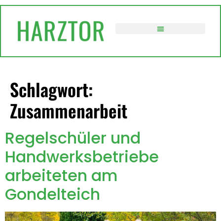
springen
VERWALTUNG / POLITIK
Schlagwort:
Zusammenarbeit
Regelschüler und
Handwerksbetriebe
arbeiteten am
Gondelteich