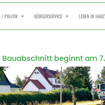
/ POLITIK
BÜRGERSERVICE
LEBEN IN HAR
r Bauabschnitt beginnt am 7.