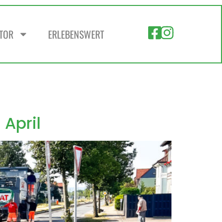
ZTOR
ERLEBENSWERT
 April