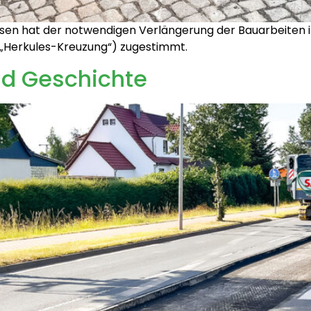
en hat der notwendigen Verlängerung der Bauarbeiten in
 „Herkules-Kreuzung“) zugestimmt.
nd Geschichte