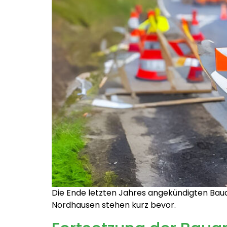
Die Ende letzten Jahres angekündigten Bau
Nordhausen stehen kurz bevor.