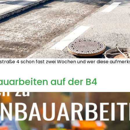
traße 4 schon fast zwei Wochen und wer diese aufmerksam
auarbeiten auf der B4