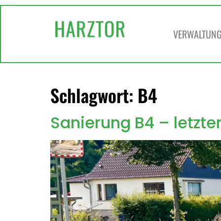
springen
VERWALTUNG 
Schlagwort:
B4
Sanierung B4 – letzte