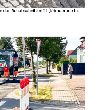
 den Bauabschnitten 2.1 (Krimderode bis