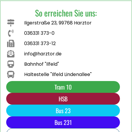
So erreichen Sie uns:
Ilgerstraße 23, 99768 Harztor
036331 373-0
036331 373-12
info@harztor.de
Bahnhof "Ilfeld"
Haltestelle "Ilfeld Lindenallee"
Tram 10
HSB
Bus 23
Bus 231