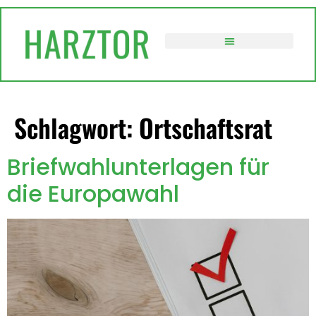
springen
VERWALTUNG / POLITIK
Schlagwort:
Ortschaftsrat
Briefwahlunterlagen für
die Europawahl